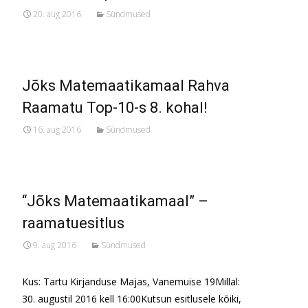
20. aug 2016
Sündmused
Jõks Matemaatikamaal Rahva
Raamatu Top-10-s 8. kohal!
16. aug 2016
Sündmused
“Jõks Matemaatikamaal” –
raamatuesitlus
9. aug 2016
Sündmused
Kus: Tartu Kirjanduse Majas, Vanemuise 19Millal:
30. augustil 2016 kell 16:00Kutsun esitlusele kõiki,