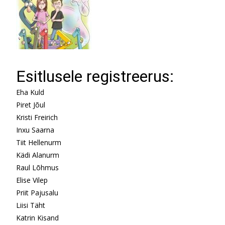
Esitlusele registreerus:
Eha Kuld
Piret Jõul
Kristi Freirich
Inxu Saarna
Tiit Hellenurm
Kädi Alanurm
Raul Lõhmus
Elise Vilep
Priit Pajusalu
Liisi Täht
Katrin Kisand