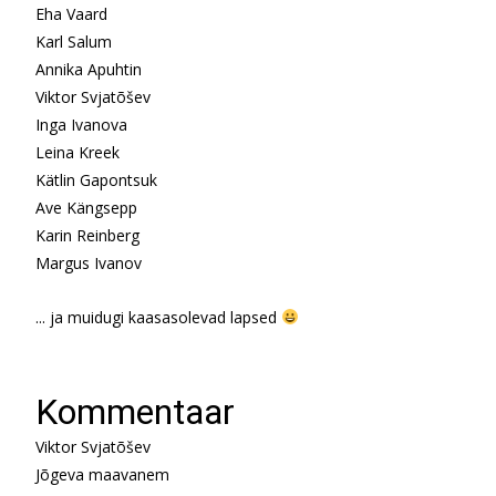
Eha Vaard
Karl Salum
Annika Apuhtin
Viktor Svjatõšev
Inga Ivanova
Leina Kreek
Kätlin Gapontsuk
Ave Kängsepp
Karin Reinberg
Margus Ivanov
... ja muidugi kaasasolevad lapsed
Kommentaar
Viktor Svjatõšev
Jõgeva maavanem