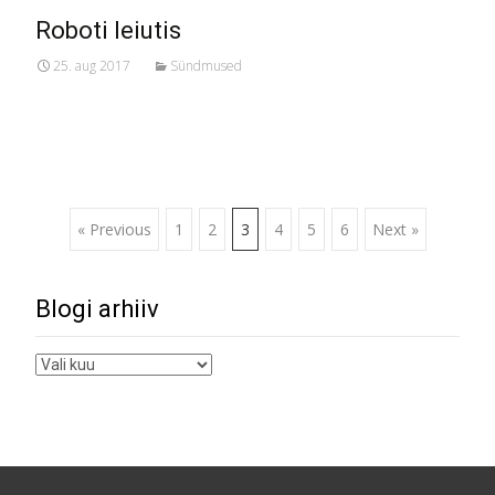
Roboti leiutis
25. aug 2017
Sündmused
Posts
« Previous
1
2
3
4
5
6
Next »
navigation
Blogi arhiiv
Blogi
arhiiv