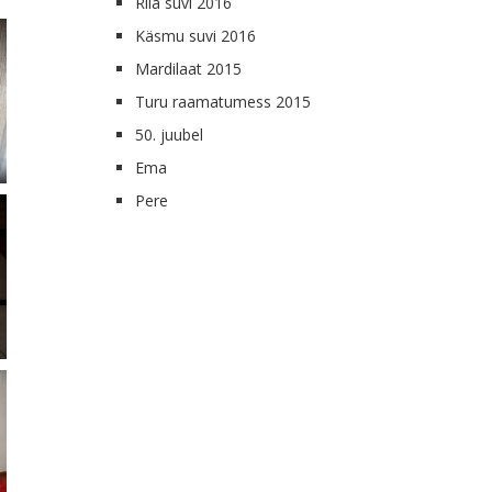
Riia suvi 2016
Käsmu suvi 2016
Mardilaat 2015
Turu raamatumess 2015
50. juubel
Ema
Pere