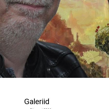
Galeriid