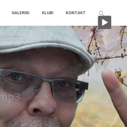
Search
GALERIID
KLUBI
KONTAKT
for: