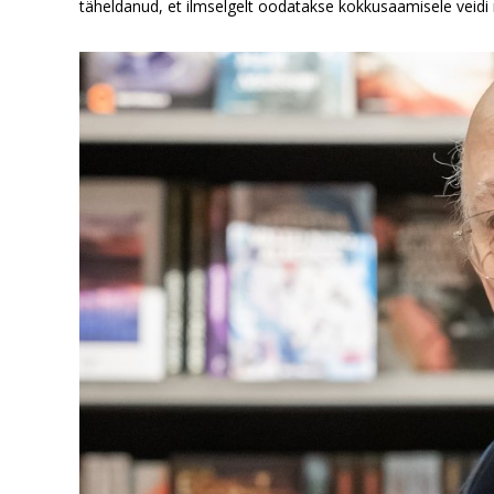
täheldanud, et ilmselgelt oodatakse kokkusaamisele veid